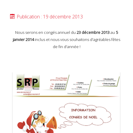
Publication : 19 décembre 2013
Nous serons en congés annuel du
23 décembre 2013
au
5
janvier 2014
inclus et nous vous souhaitons d'agréables fêtes
de fin d'année !