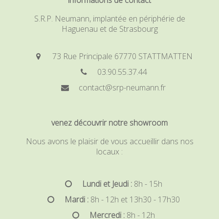
informations de contact
S.R.P. Neumann, implantée en périphérie de
Haguenau et de Strasbourg
73 Rue Principale 67770 STATTMATTEN
03.90.55.37.44
contact@srp-neumann.fr
venez découvrir notre showroom
Nous avons le plaisir de vous accueillir dans nos
locaux :
Lundi et Jeudi :
8h - 15h
Mardi :
8h - 12h et 13h30 - 17h30
Mercredi :
8h - 12h