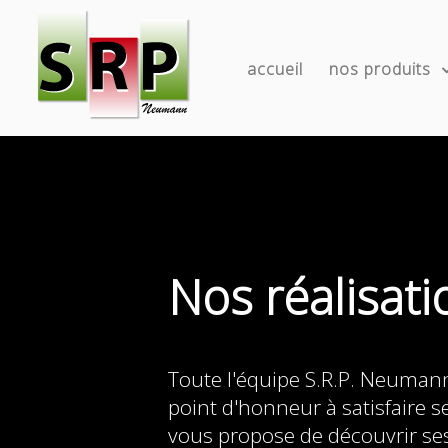
accueil
nos produits
Nos réalisati
Toute l'équipe S.R.P. Neuma
point d'honneur à satisfaire se
vous propose de découvrir ses