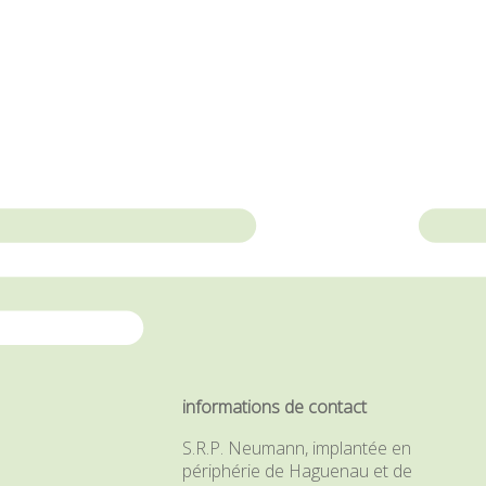
informations de contact
S.R.P. Neumann, implantée en
périphérie de Haguenau et de