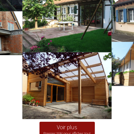
Voir plus
Presser
MAJ
pour afficher tout