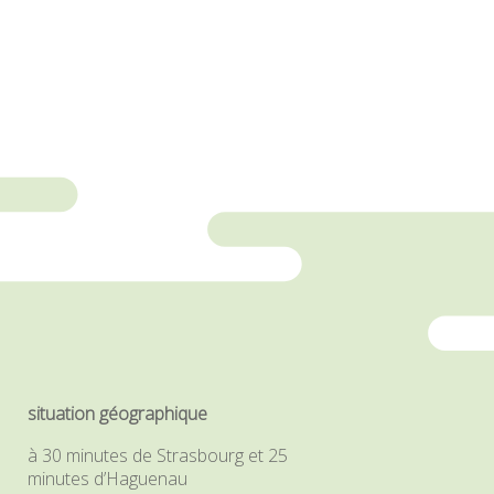
situation géographique
à 30 minutes de Strasbourg et 25
minutes d’Haguenau