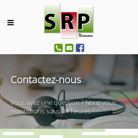
Contactez-nous
Vous avez une question ? Nous vous
répondrons sous 24 heures !