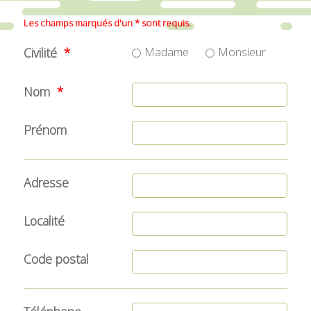
Les champs marqués d'un * sont requis.
Civilité
Madame
Monsieur
Nom
Prénom
Adresse
Localité
Code postal