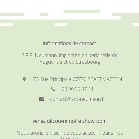
informations de contact
S.R.P. Neumann, implantée en périphérie de
Haguenau et de Strasbourg
73 Rue Principale 67770 STATTMATTEN
03.90.55.37.44
contact@srp-neumann.fr
venez découvrir notre showroom
Nous avons le plaisir de vous accueillir dans nos