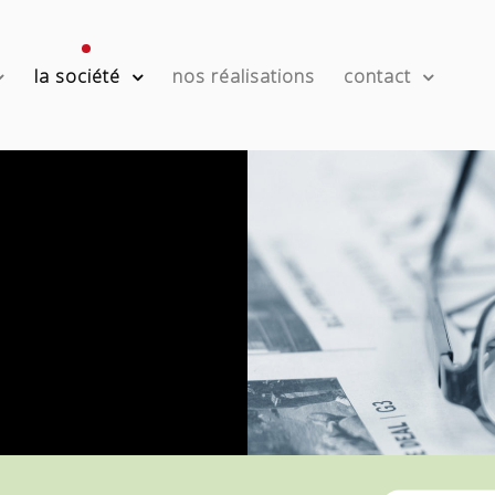
la société
nos réalisations
contact