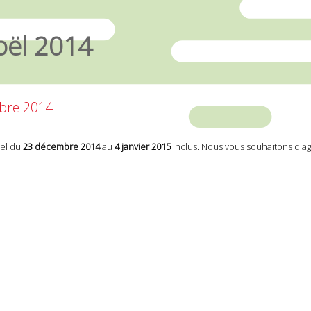
oël 2014
mbre 2014
el du
23 décembre 2014
au
4 janvier 2015
inclus. Nous vous souhaitons d'ag