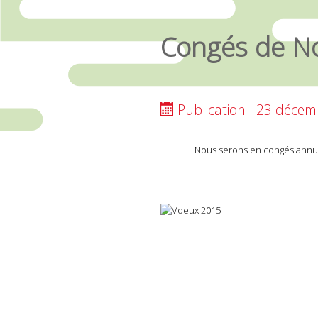
Congés de N
Publication : 23 déce
Nous serons en congés annu