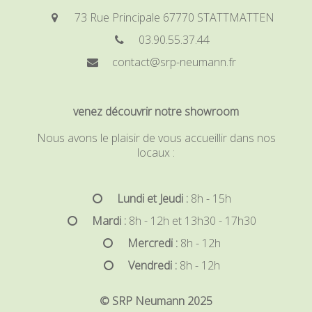
73 Rue Principale 67770 STATTMATTEN
03.90.55.37.44
contact@srp-neumann.fr
venez découvrir notre showroom
Nous avons le plaisir de vous accueillir dans nos
locaux :
Lundi et Jeudi :
8h - 15h
Mardi :
8h - 12h et 13h30 - 17h30
Mercredi :
8h - 12h
Vendredi :
8h - 12h
© SRP Neumann 2025