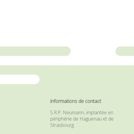
informations de contact
S.R.P. Neumann, implantée en
périphérie de Haguenau et de
Strasbourg