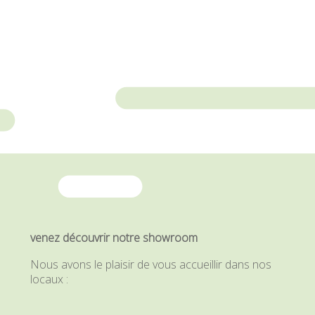
venez découvrir notre showroom
Nous avons le plaisir de vous accueillir dans nos
locaux :