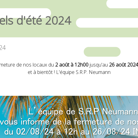
ls d'été 2024
024
rmeture de nos locaux du
2 août à 12h00
jusqu'au
26 août 202
et à bientôt ! L'équipe S.R.P. Neumann