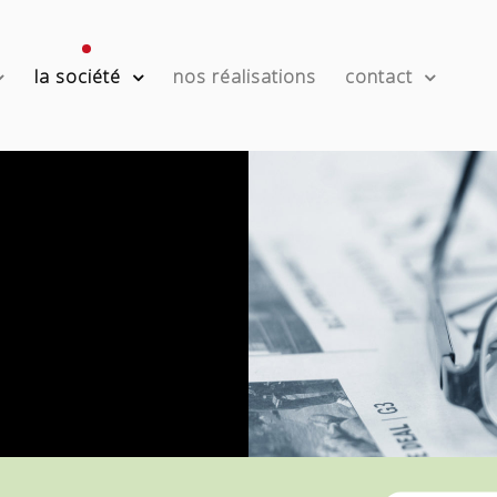
la société
nos réalisations
contact