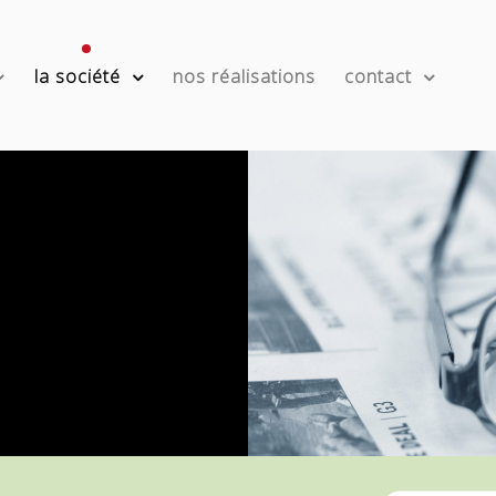
la société
nos réalisations
contact